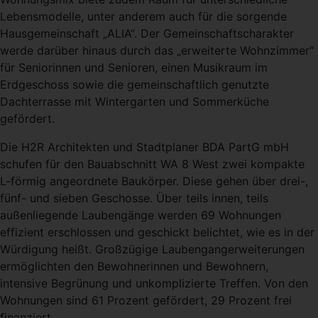
Lebensmodelle, unter anderem auch für die sorgende
Hausgemeinschaft „ALIA“. Der Gemeinschaftscharakter
werde darüber hinaus durch das „erweiterte Wohnzimmer“
für Seniorinnen und Senioren, einen Musikraum im
Erdgeschoss sowie die gemeinschaftlich genutzte
Dachterrasse mit Wintergarten und Sommerküche
gefördert.
Die H2R Architekten und Stadtplaner BDA PartG mbH
schufen für den Bauabschnitt WA 8 West zwei kompakte
L-förmig angeordnete Baukörper. Diese gehen über drei-,
fünf- und sieben Geschosse. Über teils innen, teils
außenliegende Laubengänge werden 69 Wohnungen
effizient erschlossen und geschickt belichtet, wie es in der
Würdigung heißt. Großzügige Laubengangerweiterungen
ermöglichten den Bewohnerinnen und Bewohnern,
intensive Begrünung und unkomplizierte Treffen. Von den
Wohnungen sind 61 Prozent gefördert, 29 Prozent frei
finanziert.